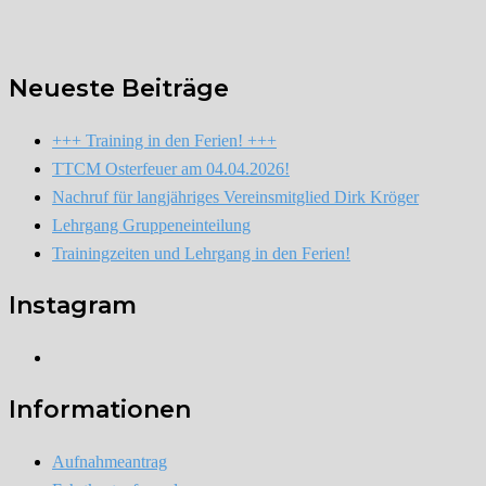
Neueste Beiträge
+++ Training in den Ferien! +++
TTCM Osterfeuer am 04.04.2026!
Nachruf für langjähriges Vereinsmitglied Dirk Kröger
Lehrgang Gruppeneinteilung
Trainingzeiten und Lehrgang in den Ferien!
Instagram
Instagram
Informationen
Aufnahmeantrag