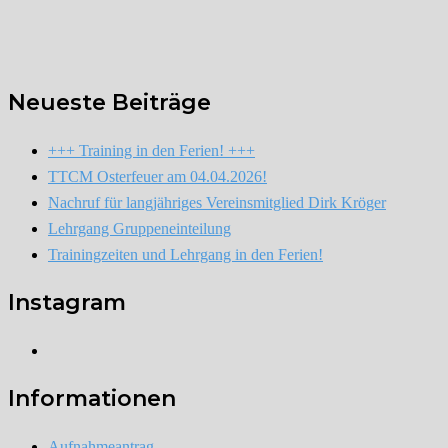
Neueste Beiträge
+++ Training in den Ferien! +++
TTCM Osterfeuer am 04.04.2026!
Nachruf für langjähriges Vereinsmitglied Dirk Kröger
Lehrgang Gruppeneinteilung
Trainingzeiten und Lehrgang in den Ferien!
Instagram
Instagram
Informationen
Aufnahmeantrag