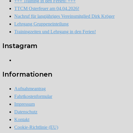
+++ Training in den Ferien! +++
TTCM Osterfeuer am 04.04.2026!
Nachruf für langjähriges Vereinsmitglied Dirk Kröger
Lehrgang Gruppeneinteilung
Trainingzeiten und Lehrgang in den Ferien!
Instagram
Instagram
Informationen
Aufnahmeantrag
Fahrtkostenformular
Impressum
Datenschutz
Kontakt
Cookie-Richtlinie (EU)