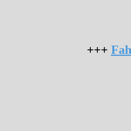
+++
Fah