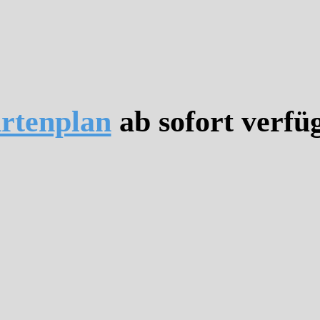
rtenplan
ab sofort verfü