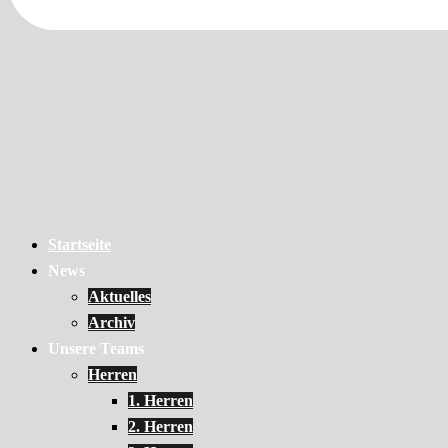
Startseite
News
Aktuelles
Archiv
Unsere Teams
Herren
1. Herren
2. Herren