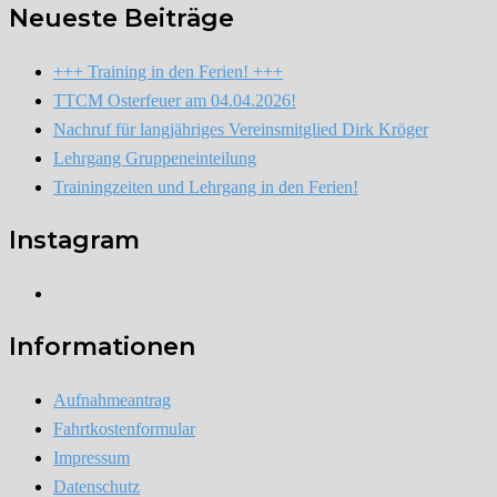
Neueste Beiträge
+++ Training in den Ferien! +++
TTCM Osterfeuer am 04.04.2026!
Nachruf für langjähriges Vereinsmitglied Dirk Kröger
Lehrgang Gruppeneinteilung
Trainingzeiten und Lehrgang in den Ferien!
Instagram
Instagram
Informationen
Aufnahmeantrag
Fahrtkostenformular
Impressum
Datenschutz