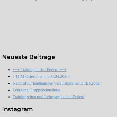
Neueste Beiträge
+++ Training in den Ferien! +++
TTCM Osterfeuer am 04.04.2026!
Nachruf für langjähriges Vereinsmitglied Dirk Kröger
Lehrgang Gruppeneinteilung
Trainingzeiten und Lehrgang in den Ferien!
Instagram