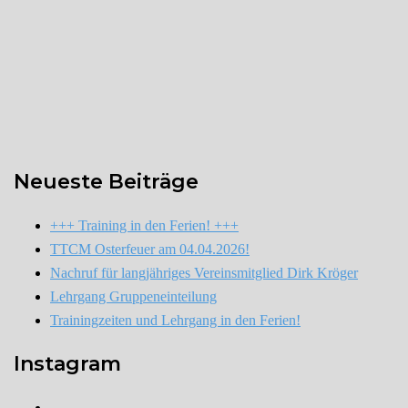
Neueste Beiträge
+++ Training in den Ferien! +++
TTCM Osterfeuer am 04.04.2026!
Nachruf für langjähriges Vereinsmitglied Dirk Kröger
Lehrgang Gruppeneinteilung
Trainingzeiten und Lehrgang in den Ferien!
Instagram
Instagram