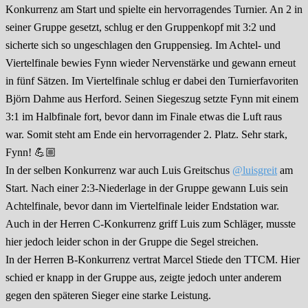
Konkurrenz am Start und spielte ein hervorragendes Turnier. An 2 in
seiner Gruppe gesetzt, schlug er den Gruppenkopf mit 3:2 und
sicherte sich so ungeschlagen den Gruppensieg. Im Achtel- und
Viertelfinale bewies Fynn wieder Nervenstärke und gewann erneut
in fünf Sätzen. Im Viertelfinale schlug er dabei den Turnierfavoriten
Björn Dahme aus Herford. Seinen Siegeszug setzte Fynn mit einem
3:1 im Halbfinale fort, bevor dann im Finale etwas die Luft raus
war. Somit steht am Ende ein hervorragender 2. Platz. Sehr stark,
Fynn! 💪🏼
In der selben Konkurrenz war auch Luis Greitschus
@luisgreit
am
Start. Nach einer 2:3-Niederlage in der Gruppe gewann Luis sein
Achtelfinale, bevor dann im Viertelfinale leider Endstation war.
Auch in der Herren C-Konkurrenz griff Luis zum Schläger, musste
hier jedoch leider schon in der Gruppe die Segel streichen.
In der Herren B-Konkurrenz vertrat Marcel Stiede den TTCM. Hier
schied er knapp in der Gruppe aus, zeigte jedoch unter anderem
gegen den späteren Sieger eine starke Leistung.