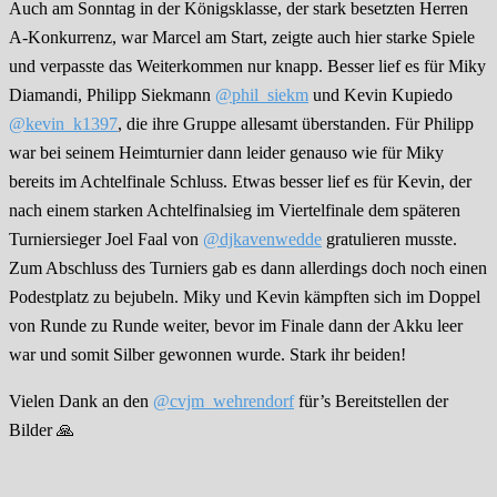
Auch am Sonntag in der Königsklasse, der stark besetzten Herren
A-Konkurrenz, war Marcel am Start, zeigte auch hier starke Spiele
und verpasste das Weiterkommen nur knapp. Besser lief es für Miky
Diamandi, Philipp Siekmann
@phil_siekm
und Kevin Kupiedo
@kevin_k1397
, die ihre Gruppe allesamt überstanden. Für Philipp
war bei seinem Heimturnier dann leider genauso wie für Miky
bereits im Achtelfinale Schluss. Etwas besser lief es für Kevin, der
nach einem starken Achtelfinalsieg im Viertelfinale dem späteren
Turniersieger Joel Faal von
@djkavenwedde
gratulieren musste.
Zum Abschluss des Turniers gab es dann allerdings doch noch einen
Podestplatz zu bejubeln. Miky und Kevin kämpften sich im Doppel
von Runde zu Runde weiter, bevor im Finale dann der Akku leer
war und somit Silber gewonnen wurde. Stark ihr beiden!
Vielen Dank an den
@cvjm_wehrendorf
für’s Bereitstellen der
Bilder 🙏