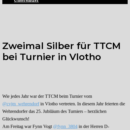
Unterstützer
Zweimal Silber für TTCM
bei Turnier in Vlotho
Wie jedes Jahr war der TTCM beim Turnier vom
@cvjm_wehrendorf
in Vlotho vertreten. In diesem Jahr feierten die
Wehrendorfer das 25. Jubiläum des Turniers – herzlichen
Glückwunsch!
Am Freitag war Fynn Vogt
@fynn_3804
in der Herren D-