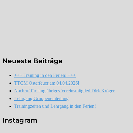
Neueste Beiträge
+++ Training in den Ferien! +++
TTCM Osterfeuer am 04.04.2026!
Nachruf für langjähriges Vereinsmitglied Dirk Kröger
Lehrgang Gruppeneinteilung
Trainingzeiten und Lehrgang in den Ferien!
Instagram