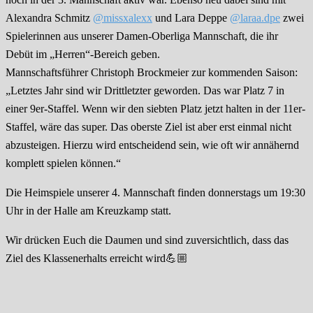
Alexandra Schmitz
@missxalexx
und Lara Deppe
@laraa.dpe
zwei
Spielerinnen aus unserer Damen-Oberliga Mannschaft, die ihr
Debüt im „Herren“-Bereich geben.
Mannschaftsführer Christoph Brockmeier zur kommenden Saison:
„Letztes Jahr sind wir Drittletzter geworden. Das war Platz 7 in
einer 9er-Staffel. Wenn wir den siebten Platz jetzt halten in der 11er-
Staffel, wäre das super. Das oberste Ziel ist aber erst einmal nicht
abzusteigen. Hierzu wird entscheidend sein, wie oft wir annähernd
komplett spielen können.“
Die Heimspiele unserer 4. Mannschaft finden donnerstags um 19:30
Uhr in der Halle am Kreuzkamp statt.
Wir drücken Euch die Daumen und sind zuversichtlich, dass das
Ziel des Klassenerhalts erreicht wird💪🏼