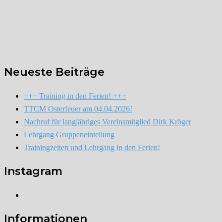
Neueste Beiträge
+++ Training in den Ferien! +++
TTCM Osterfeuer am 04.04.2026!
Nachruf für langjähriges Vereinsmitglied Dirk Kröger
Lehrgang Gruppeneinteilung
Trainingzeiten und Lehrgang in den Ferien!
Instagram
Instagram
Informationen