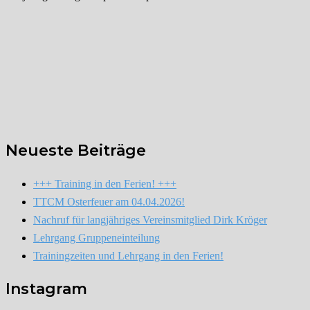
Neueste Beiträge
+++ Training in den Ferien! +++
TTCM Osterfeuer am 04.04.2026!
Nachruf für langjähriges Vereinsmitglied Dirk Kröger
Lehrgang Gruppeneinteilung
Trainingzeiten und Lehrgang in den Ferien!
Instagram