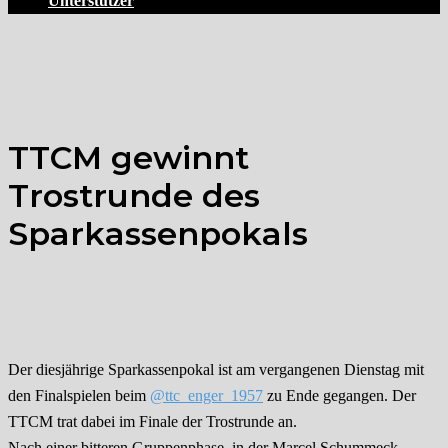
Unterstützer
TTCM gewinnt
Trostrunde des
Sparkassenpokals
Der diesjährige Sparkassenpokal ist am vergangenen Dienstag mit
den Finalspielen beim
@ttc_enger_1957
zu Ende gegangen. Der
TTCM trat dabei im Finale der Trostrunde an.
Nach einer bitteren Gruppenphase, in der Marcel Schummeck,