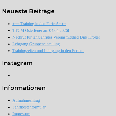
Neueste Beiträge
+++ Training in den Ferien! +++
TTCM Osterfeuer am 04.04.2026!
Nachruf für langjähriges Vereinsmitglied Dirk Kröger
Lehrgang Gruppeneinteilung
Trainingzeiten und Lehrgang in den Ferien!
Instagram
Instagram
Informationen
Aufnahmeantrag
Fahrtkostenformular
Impressum