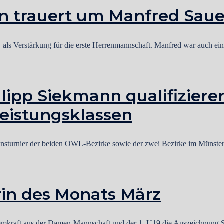
n trauert um Manfred Saue
ls Verstärkung für die erste Herrenmannschaft. Manfred war auch ein
lipp Siekmann qualifizieren
Leistungsklassen
onsturnier der beiden OWL-Bezirke sowie der zwei Bezirke im Münster
rin des Monats März
mmkraft aus der Damen-Mannschaft und der 1. U19 die Auszeichnung S