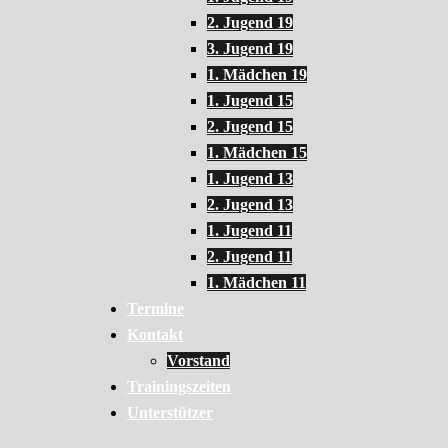
2. Jugend 19
3. Jugend 19
1. Mädchen 19
1. Jugend 15
2. Jugend 15
1. Mädchen 15
1. Jugend 13
2. Jugend 13
1. Jugend 11
2. Jugend 11
1. Mädchen 11
Termine
Kontakt
Vorstand
Trainingszeiten
Unterstützer