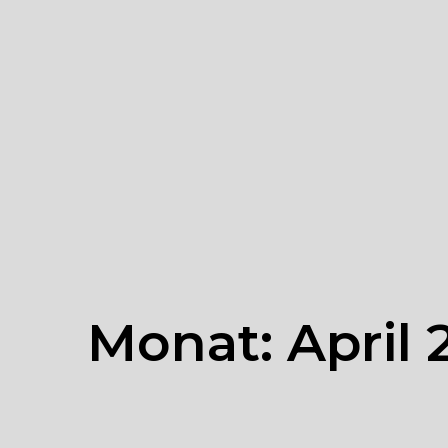
Monat:
April