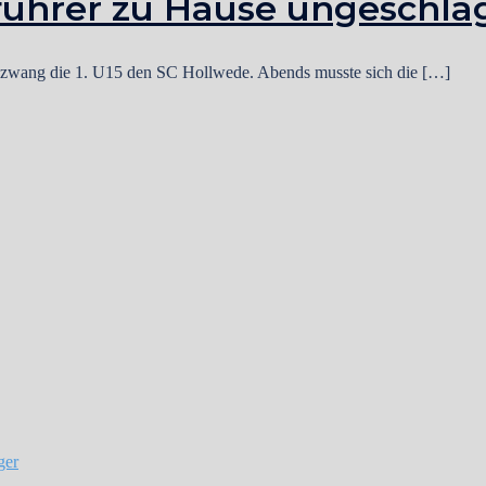
führer zu Hause ungeschla
bezwang die 1. U15 den SC Hollwede. Abends musste sich die […]
ger