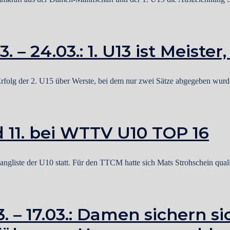
– 24.03.: 1. U13 ist Meister
Erfolg der 2. U15 über Werste, bei dem nur zwei Sätze abgegeben wu
 11. bei WTTV U10 TOP 16
gliste der U10 statt. Für den TTCM hatte sich Mats Strohschein qualif
 – 17.03.: Damen sichern sic