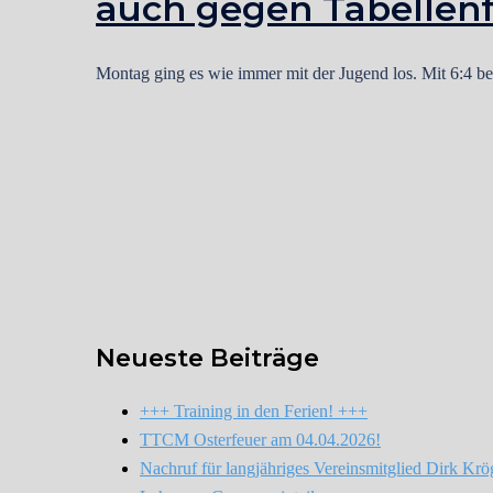
auch gegen Tabellen
Montag ging es wie immer mit der Jugend los. Mit 6:4 
Neueste Beiträge
+++ Training in den Ferien! +++
TTCM Osterfeuer am 04.04.2026!
Nachruf für langjähriges Vereinsmitglied Dirk Krö