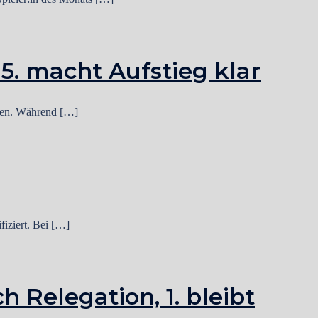
, 5. macht Aufstieg klar
rden. Während […]
iziert. Bei […]
h Relegation, 1. bleibt