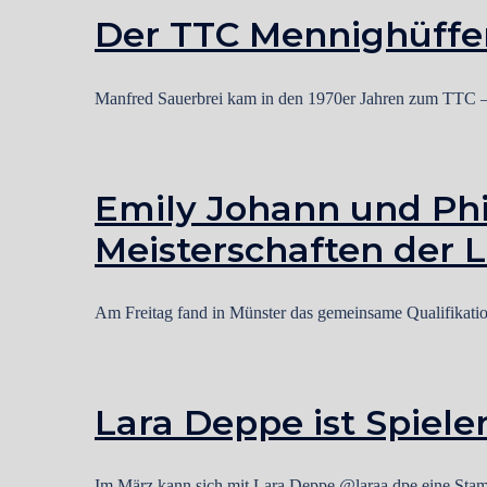
Der TTC Mennighüffe
Manfred Sauerbrei kam in den 1970er Jahren zum TTC – a
Emily Johann und Phi
Meisterschaften der 
Am Freitag fand in Münster das gemeinsame Qualifikati
Lara Deppe ist Spiele
Im März kann sich mit Lara Deppe @laraa.dpe eine Sta