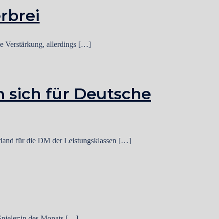
rbrei
e Verstärkung, allerdings […]
 sich für Deutsche
land für die DM der Leistungsklassen […]
pieler:in des Monats […]