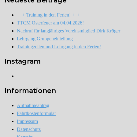
Neueste Beiträge
+++ Training in den Ferien! +++
TTCM Osterfeuer am 04.04.2026!
Nachruf für langjähriges Vereinsmitglied Dirk Kröger
Lehrgang Gruppeneinteilung
Trainingzeiten und Lehrgang in den Ferien!
Instagram
Instagram
Informationen
Aufnahmeantrag
Fahrtkostenformular
Impressum
Datenschutz