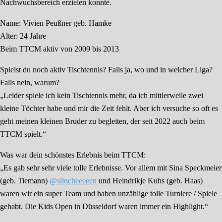
Nachwuchsbereich erzielen konnte.
Name: Vivien Peußner geb. Hamke
Alter: 24 Jahre
Beim TTCM aktiv von 2009 bis 2013
Spielst du noch aktiv Tischtennis? Falls ja, wo und in welcher Liga?
Falls nein, warum?
„Leider spiele ich kein Tischtennis mehr, da ich mittlerweile zwei
kleine Töchter habe und mir die Zeit fehlt. Aber ich versuche so oft es
geht meinen kleinen Bruder zu begleiten, der seit 2022 auch beim
TTCM spielt.“
Was war dein schönstes Erlebnis beim TTCM:
„Es gab sehr sehr viele tolle Erlebnisse. Vor allem mit Sina Speckmeier
(geb. Tiemann)
@siincheeeeen
und Heindrikje Kuhs (geb. Haas)
waren wir ein super Team und haben unzählige tolle Turniere / Spiele
gehabt. Die Kids Open in Düsseldorf waren immer ein Highlight.“