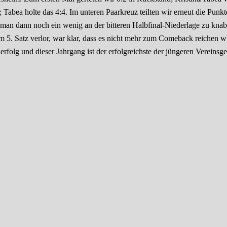
Tabea holte das 4:4. Im unteren Paarkreuz teilten wir erneut die Punkte
e man dann noch ein wenig an der bitteren Halbfinal-Niederlage zu kna
 5. Satz verlor, war klar, dass es nicht mehr zum Comeback reichen wü
folg und dieser Jahrgang ist der erfolgreichste der jüngeren Vereinsg