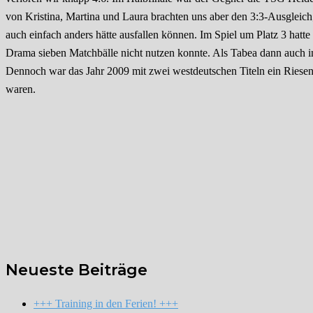
von Kristina, Martina und Laura brachten uns aber den 3:3-Ausgleich; 
auch einfach anders hätte ausfallen können. Im Spiel um Platz 3 hatt
Drama sieben Matchbälle nicht nutzen konnte. Als Tabea dann auch im
Dennoch war das Jahr 2009 mit zwei westdeutschen Titeln ein Riesener
waren.
Neueste Beiträge
+++ Training in den Ferien! +++