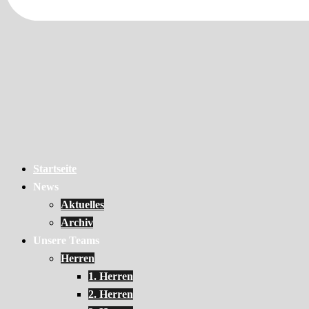
Startseite
News
Aktuelles
Archiv
Unsere Teams
Herren
1. Herren
2. Herren