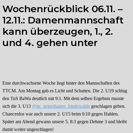
Wochenrückblick 06.11. –
12.11.: Damenmannschaft
kann überzeugen, 1., 2.
und 4. gehen unter
Eine durchwachsene Woche liegt hinter den Mannschaften des
TTCM. Am Montag gab es Licht und Schatten. Die 2. U19 schlug
den TuS BaWa deutlich mit 9:1. Mit dem selben Ergebnis musste
sich die 3. U13
@ttc_petershagen_friedewalde
geschlagen geben.
Chancenlos war auch unsere 2. U15 beim 0:10 gegen Hahlen.
Später am Abend gewann unsere 5. 8:3 gegen Dehme 3 und bleibt
damit weiter ungeschlagen!