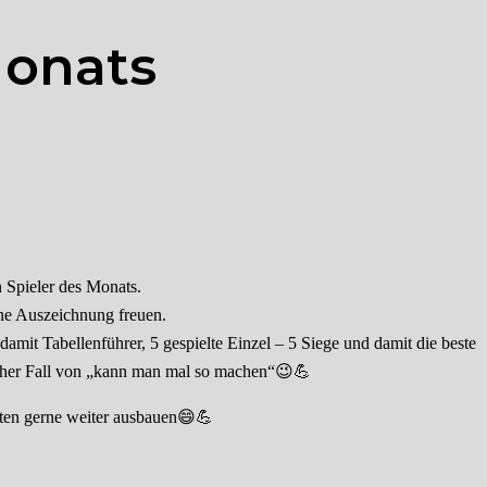
Monats
n Spieler des Monats.
ine Auszeichnung freuen.
damit Tabellenführer, 5 gespielte Einzel – 5 Siege und damit die beste
scher Fall von „kann man mal so machen“😉💪
ten gerne weiter ausbauen😄💪