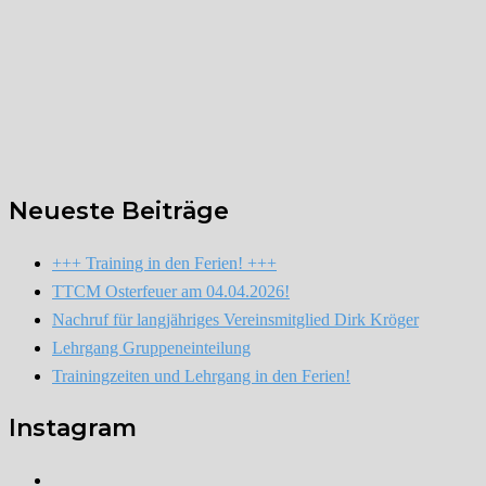
Neueste Beiträge
+++ Training in den Ferien! +++
TTCM Osterfeuer am 04.04.2026!
Nachruf für langjähriges Vereinsmitglied Dirk Kröger
Lehrgang Gruppeneinteilung
Trainingzeiten und Lehrgang in den Ferien!
Instagram
Instagram