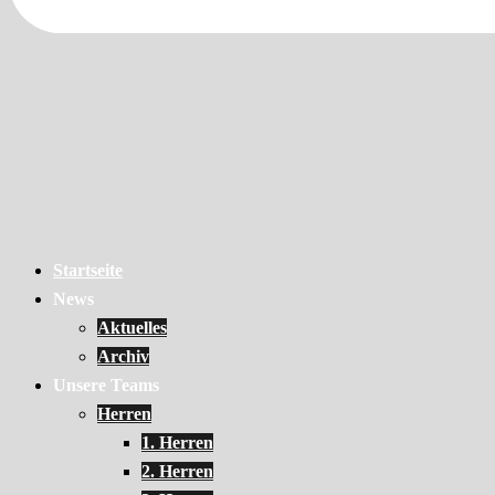
Startseite
News
Aktuelles
Archiv
Unsere Teams
Herren
1. Herren
2. Herren