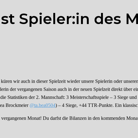
st Spieler:in des 
küren wir auch in dieser Spielzeit wieder unsere Spielerin oder unsere
lerin der vergangenen Saison auch in der neuen Spielzeit direkt über e
ie Statistiken der 2. Mannschaft: 3 Meisterschaftsspiele – 3 Siege und 
Tabea Brockmeier
@ta.bea0504
) – 4 Siege, +44 TTR-Punkte. Ein klassi
m vergangenen Monat! Du darfst die Bilanzen in den kommenden Mona