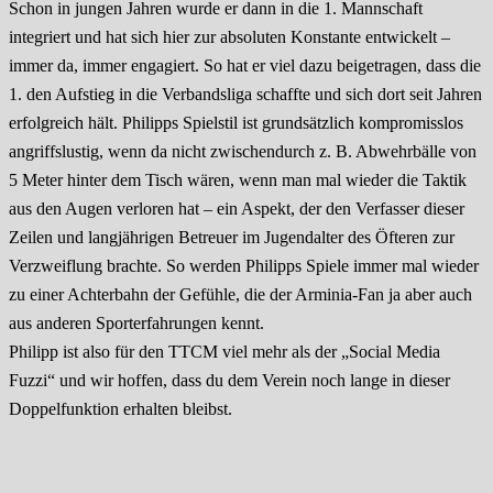
Schon in jungen Jahren wurde er dann in die 1. Mannschaft
integriert und hat sich hier zur absoluten Konstante entwickelt –
immer da, immer engagiert. So hat er viel dazu beigetragen, dass die
1. den Aufstieg in die Verbandsliga schaffte und sich dort seit Jahren
erfolgreich hält. Philipps Spielstil ist grundsätzlich kompromisslos
angriffslustig, wenn da nicht zwischendurch z. B. Abwehrbälle von
5 Meter hinter dem Tisch wären, wenn man mal wieder die Taktik
aus den Augen verloren hat – ein Aspekt, der den Verfasser dieser
Zeilen und langjährigen Betreuer im Jugendalter des Öfteren zur
Verzweiflung brachte. So werden Philipps Spiele immer mal wieder
zu einer Achterbahn der Gefühle, die der Arminia-Fan ja aber auch
aus anderen Sporterfahrungen kennt.
Philipp ist also für den TTCM viel mehr als der „Social Media
Fuzzi“ und wir hoffen, dass du dem Verein noch lange in dieser
Doppelfunktion erhalten bleibst.