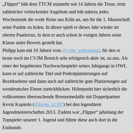
„Flipper“ hält dem TTCM nunmehr seit 14 Jahren die Treue, trotz
zahlreicher verlockender Angebote und tritt nahezu jedes
Wochenende die weite Reise aus Köln an, um für die 1. Mannschaft
seine Punkte zu holen. In dieser spielt er dieses Jahr wieder im
oberen Paarkreuz, in dem er auch schon in vorigen Jahren seine
Klasse unter Beweis gestellt hat.
Philipp kam mit 10 Jahren vom
@cvjm_wehrendorf
, für den er
heute noch im CVJM Bereich sehr erfolgreich aktiv ist, zu uns. Als
einer der begabtesten Nachwuchsspieler seines Jahrgangs in OWL
kann er auf zahlreiche Titel und Podestplatzierungen auf
Bezirksebene und dann auch auf zahlreiche gute Platzierungen auf
westdeutscher Ebene zurückblicken. Höhepunkt hier sicherlich die
vollkommen überraschende Bronzemedaille mit Doppelpartner
Kevin Kupiedo (
@kevin_k1397
) bei den legendären
Jugendmeisterschaften 2013. Zudem war „Flipper“ jahrelang der
Topspieler unserer 1. Jugend und führte diese auch dort in die
Endrunde.