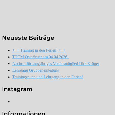
Neueste Beiträge
+++ Training in den Ferien! +++
TTCM Osterfeuer am 04.04.2026!
Nachruf für langjähriges Vereinsmitglied Dirk Kröger
Lehrgang Gruppeneinteilung
Trainingzeiten und Lehrgang in den Ferien!
Instagram
Instagram
Informationen