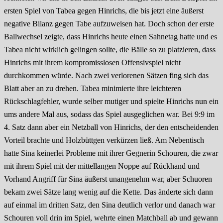
ersten Spiel von Tabea gegen Hinrichs, die bis jetzt eine äußerst
negative Bilanz gegen Tabe aufzuweisen hat. Doch schon der erste
Ballwechsel zeigte, dass Hinrichs heute einen Sahnetag hatte und es
Tabea nicht wirklich gelingen sollte, die Bälle so zu platzieren, dass
Hinrichs mit ihrem kompromisslosen Offensivspiel nicht
durchkommen würde. Nach zwei verlorenen Sätzen fing sich das
Blatt aber an zu drehen. Tabea minimierte ihre leichteren
Rückschlagfehler, wurde selber mutiger und spielte Hinrichs nun ein
ums andere Mal aus, sodass das Spiel ausgeglichen war. Bei 9:9 im
4. Satz dann aber ein Netzball von Hinrichs, der den entscheidenden
Vorteil brachte und Holzbüttgen verkürzen ließ. Am Nebentisch
hatte Sina keinerlei Probleme mit ihrer Gegnerin Schouren, die zwar
mit ihrem Spiel mit der mittellangen Noppe auf Rückhand und
Vorhand Angriff für Sina äußerst unangenehm war, aber Schuoren
bekam zwei Sätze lang wenig auf die Kette. Das änderte sich dann
auf einmal im dritten Satz, den Sina deutlich verlor und danach war
Schouren voll drin im Spiel, wehrte einen Matchball ab und gewann