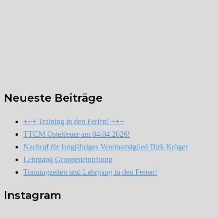
Neueste Beiträge
+++ Training in den Ferien! +++
TTCM Osterfeuer am 04.04.2026!
Nachruf für langjähriges Vereinsmitglied Dirk Kröger
Lehrgang Gruppeneinteilung
Trainingzeiten und Lehrgang in den Ferien!
Instagram