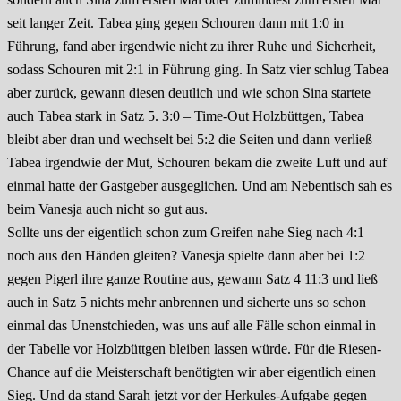
seit langer Zeit. Tabea ging gegen Schouren dann mit 1:0 in
Führung, fand aber irgendwie nicht zu ihrer Ruhe und Sicherheit,
sodass Schouren mit 2:1 in Führung ging. In Satz vier schlug Tabea
aber zurück, gewann diesen deutlich und wie schon Sina startete
auch Tabea stark in Satz 5. 3:0 – Time-Out Holzbüttgen, Tabea
bleibt aber dran und wechselt bei 5:2 die Seiten und dann verließ
Tabea irgendwie der Mut, Schouren bekam die zweite Luft und auf
einmal hatte der Gastgeber ausgeglichen. Und am Nebentisch sah es
beim Vanesja auch nicht so gut aus.
Sollte uns der eigentlich schon zum Greifen nahe Sieg nach 4:1
noch aus den Händen gleiten? Vanesja spielte dann aber bei 1:2
gegen Pigerl ihre ganze Routine aus, gewann Satz 4 11:3 und ließ
auch in Satz 5 nichts mehr anbrennen und sicherte uns so schon
einmal das Unenstchieden, was uns auf alle Fälle schon einmal in
der Tabelle vor Holzbüttgen bleiben lassen würde. Für die Riesen-
Chance auf die Meisterschaft benötigten wir aber eigentlich einen
Sieg. Und da stand Sarah jetzt vor der Herkules-Aufgabe gegen