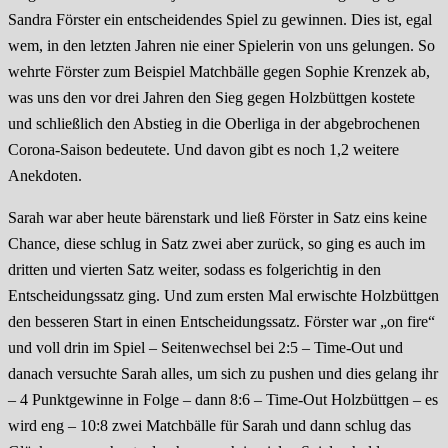
Sandra Förster ein entscheidendes Spiel zu gewinnen. Dies ist, egal
wem, in den letzten Jahren nie einer Spielerin von uns gelungen. So
wehrte Förster zum Beispiel Matchbälle gegen Sophie Krenzek ab,
was uns den vor drei Jahren den Sieg gegen Holzbüttgen kostete
und schließlich den Abstieg in die Oberliga in der abgebrochenen
Corona-Saison bedeutete. Und davon gibt es noch 1,2 weitere
Anekdoten.
Sarah war aber heute bärenstark und ließ Förster in Satz eins keine
Chance, diese schlug in Satz zwei aber zurück, so ging es auch im
dritten und vierten Satz weiter, sodass es folgerichtig in den
Entscheidungssatz ging. Und zum ersten Mal erwischte Holzbüttgen
den besseren Start in einen Entscheidungssatz. Förster war „on fire“
und voll drin im Spiel – Seitenwechsel bei 2:5 – Time-Out und
danach versuchte Sarah alles, um sich zu pushen und dies gelang ihr
– 4 Punktgewinne in Folge – dann 8:6 – Time-Out Holzbüttgen – es
wird eng – 10:8 zwei Matchbälle für Sarah und dann schlug das