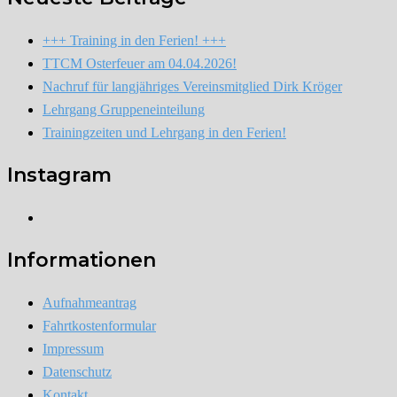
+++ Training in den Ferien! +++
TTCM Osterfeuer am 04.04.2026!
Nachruf für langjähriges Vereinsmitglied Dirk Kröger
Lehrgang Gruppeneinteilung
Trainingzeiten und Lehrgang in den Ferien!
Instagram
Instagram
Informationen
Aufnahmeantrag
Fahrtkostenformular
Impressum
Datenschutz
Kontakt