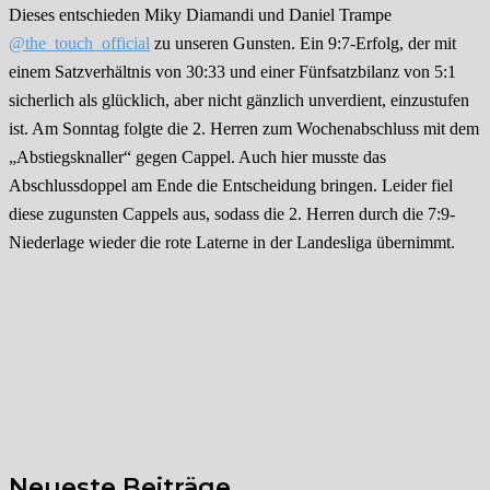
Dieses entschieden Miky Diamandi und Daniel Trampe
@the_touch_official
zu unseren Gunsten. Ein 9:7-Erfolg, der mit
einem Satzverhältnis von 30:33 und einer Fünfsatzbilanz von 5:1
sicherlich als glücklich, aber nicht gänzlich unverdient, einzustufen
ist. Am Sonntag folgte die 2. Herren zum Wochenabschluss mit dem
„Abstiegsknaller“ gegen Cappel. Auch hier musste das
Abschlussdoppel am Ende die Entscheidung bringen. Leider fiel
diese zugunsten Cappels aus, sodass die 2. Herren durch die 7:9-
Niederlage wieder die rote Laterne in der Landesliga übernimmt.
Neueste Beiträge