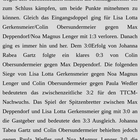
zum Schluss kämpfen, um beide Punkte mitnehmen zu
können. Gleich das Eingangsdoppel ging für Lisa Lotta
Gerkensmeier/Colin Obersundermeier gegen Max
Deppendorf/Noa Magnus Lenger mit 1:3 verloren. Danach
ging es immer hin und her. Dem 3:0Erfolg von Johanna
Rabea Gartz folgte ein klares 0:3 von Colin
Obersundermeier gegen Max Deppendorf. Die folgenden
Siege von Lisa Lotta Gerkensmeier gegen Noa Magnus
Lenger und Colin Obersundermeier gegen Paula Wedler
bedeuteten das zwischenzeitliche 3:2 für den TTCM-
Nachwuchs. Das Spiel der Spitzenbretter zwischen Max
Deppendorf und Lisa Lotta Gerkensmeier ging mit 3:0 an
die Gastgeber und bedeutete den 3:3 Ausgleich. Johanna
Tabea Gartz und Colin Obersundermeier behielten jedoch
gegen Paula Wedler und Noa Magnus Lenger 3:0 die