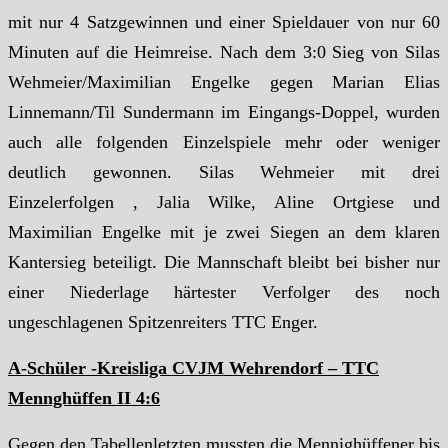
mit nur 4 Satzgewinnen und einer Spieldauer von nur 60
Minuten auf die Heimreise. Nach dem 3:0 Sieg von Silas
Wehmeier/Maximilian Engelke gegen Marian Elias
Linnemann/Til Sundermann im Eingangs-Doppel, wurden
auch alle folgenden Einzelspiele mehr oder weniger
deutlich gewonnen. Silas Wehmeier mit drei
Einzelerfolgen , Jalia Wilke, Aline Ortgiese und
Maximilian Engelke mit je zwei Siegen an dem klaren
Kantersieg beteiligt. Die Mannschaft bleibt bei bisher nur
einer Niederlage härtester Verfolger des noch
ungeschlagenen Spitzenreiters TTC Enger.
A-Schüler -Kreisliga CVJM Wehrendorf – TTC
Mennghüffen II 4:6
Gegen den Tabellenletzten mussten die Mennighüffener bis