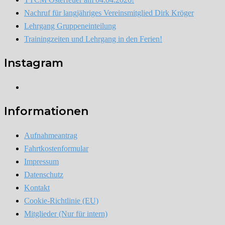
Nachruf für langjähriges Vereinsmitglied Dirk Kröger
Lehrgang Gruppeneinteilung
Trainingzeiten und Lehrgang in den Ferien!
Instagram
Instagram
Informationen
Aufnahmeantrag
Fahrtkostenformular
Impressum
Datenschutz
Kontakt
Cookie-Richtlinie (EU)
Mitglieder (Nur für intern)