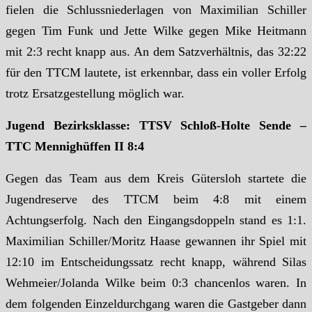
fielen die Schlussniederlagen von Maximilian Schiller
gegen Tim Funk und Jette Wilke gegen Mike Heitmann
mit 2:3 recht knapp aus. An dem Satzverhältnis, das 32:22
für den TTCM lautete, ist erkennbar, dass ein voller Erfolg
trotz Ersatzgestellung möglich war.
Jugend Bezirksklasse: TTSV Schloß-Holte Sende –
TTC Mennighüffen II 8:4
Gegen das Team aus dem Kreis Gütersloh startete die
Jugendreserve des TTCM beim 4:8 mit einem
Achtungserfolg. Nach den Eingangsdoppeln stand es 1:1.
Maximilian Schiller/Moritz Haase gewannen ihr Spiel mit
12:10 im Entscheidungssatz recht knapp, während Silas
Wehmeier/Jolanda Wilke beim 0:3 chancenlos waren. In
dem folgenden Einzeldurchgang waren die Gastgeber dann