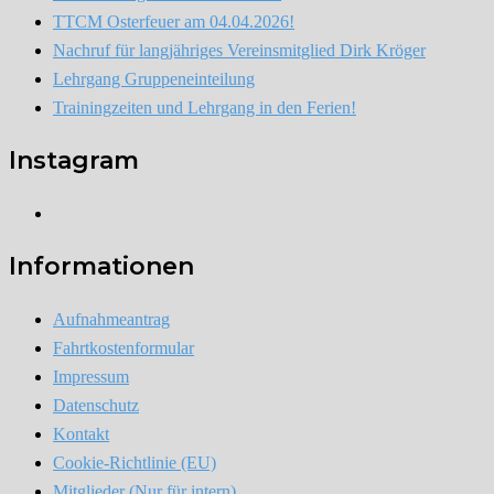
TTCM Osterfeuer am 04.04.2026!
Nachruf für langjähriges Vereinsmitglied Dirk Kröger
Lehrgang Gruppeneinteilung
Trainingzeiten und Lehrgang in den Ferien!
Instagram
Instagram
Informationen
Aufnahmeantrag
Fahrtkostenformular
Impressum
Datenschutz
Kontakt
Cookie-Richtlinie (EU)
Mitglieder (Nur für intern)