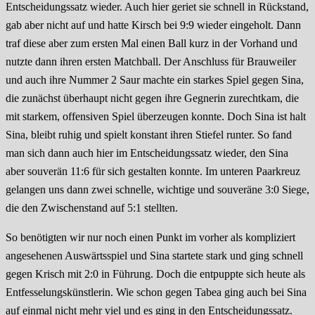
Entscheidungssatz wieder. Auch hier geriet sie schnell in Rückstand,
gab aber nicht auf und hatte Kirsch bei 9:9 wieder eingeholt. Dann
traf diese aber zum ersten Mal einen Ball kurz in der Vorhand und
nutzte dann ihren ersten Matchball. Der Anschluss für Brauweiler
und auch ihre Nummer 2 Saur machte ein starkes Spiel gegen Sina,
die zunächst überhaupt nicht gegen ihre Gegnerin zurechtkam, die
mit starkem, offensiven Spiel überzeugen konnte. Doch Sina ist halt
Sina, bleibt ruhig und spielt konstant ihren Stiefel runter. So fand
man sich dann auch hier im Entscheidungssatz wieder, den Sina
aber souverän 11:6 für sich gestalten konnte. Im unteren Paarkreuz
gelangen uns dann zwei schnelle, wichtige und souveräne 3:0 Siege,
die den Zwischenstand auf 5:1 stellten.
So benötigten wir nur noch einen Punkt im vorher als kompliziert
angesehenen Auswärtsspiel und Sina startete stark und ging schnell
gegen Krisch mit 2:0 in Führung. Doch die entpuppte sich heute als
Entfesselungskünstlerin. Wie schon gegen Tabea ging auch bei Sina
auf einmal nicht mehr viel und es ging in den Entscheidungssatz.