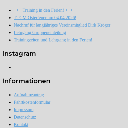
+++ Training in den Ferien! +++
TTCM Osterfeuer am 04.04.2026!
Nachruf für langjähriges Vereinsmitglied Dirk Kröger
Lehrgang Gruppeneinteilung
Trainingzeiten und Lehrgang in den Ferien!
Instagram
Instagram
Informationen
Aufnahmeantrag
Fahrtkostenformular
Impressum
Datenschutz
Kontakt