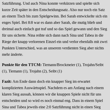
Satzführung. Und auch Nina konnte verkürzen und spielte sich
kurze Zeit später in den Entscheidungssatz. Also nur noch ein Satz
an einem Tisch bis zum Spielgewinn. Bei Sarah entwickelte sich ein
enges Spiel. Bei 8:8 war es dann aber Sarah, die mutig blieb und
dreimal auch einfach gut traf und so das Spiel gewann und den Sieg
für uns sicherte. Nina reihte sich dann nach Sina und Tabea in die
Riege der knapp verlorenen Einzel ein und verlor ebenfalls mit zwei
Punkten Unterschied, was an unserem verdienten Sieg aber nichts
mehr änderte.
Punkte für den TTCM:
Tiemann/Brockmeier (1), Trojahn/Seibt
(1), Tiemann (1), Trojahn (2), Seibt (1)
Fazit:
Am Ende dann doch ein knapper Sieg im erwartet
komplizierten Auswärtsspiel. Nachdem es am Anfang nach einem
klaren Sieg aussah, können wir die knappen Spiele nicht für uns
entscheiden und so wird es noch einmal eng. Dass in einem Spiel
Sina und Tabea jeweils eine 2:0 Satzführung nicht in einen Sieg