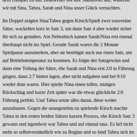
wir mit Sina, Tabea, Sarah und Nina unser Glück versuchten.
Im Doppel zeigten Sina/Tabea gegen Kirsch/Spieß zwei souveräne
Sätze, wackelten kurz in Satz 3, um dann Satz 4 aber wieder sicher
für sich zu gestalten. Am Nebentisch kamen Sarah/Nina erst einmal
überhaupt nicht ins Spiel. Gerade Sarah waren die 2 Monate
Spielpause anzumerken, aber sie benötigte auch nur einen Satz, um
auf Betriebstemperatur zu kommen. Es folgte der Satzgewinn und
dann eine Teilung der Sätze, ehe Sarah und Nina erst 2:0 in Führung
gingen, dann 2:7 hinten lagen, aber nicht aufgaben und bei 9:10
wieder dran waren. Hier spielte Nina einen tollen, mutigen
Rückschlag und kurze Zeit später war die etwas glückliche 2:0
Führung perfekt. Und Tabea setzte alles daran, diese weiter
auszubauen. Gegen die unangenehm zu spielende Kirsch machte
Tabea in den ersten beiden Sätzen kurzen Prozess, ehe Kirsch Satz 3
gewann und irgendwie war Tabea und auf einmal raus. Es lief nicht
mehr so selbstverständlich wie zu Beginn und so fand Tabea sich im