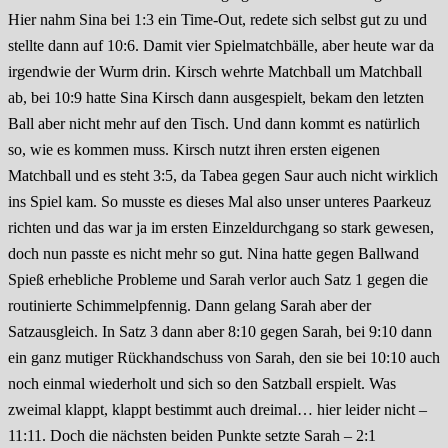
Hier nahm Sina bei 1:3 ein Time-Out, redete sich selbst gut zu und
stellte dann auf 10:6. Damit vier Spielmatchbälle, aber heute war da
irgendwie der Wurm drin. Kirsch wehrte Matchball um Matchball
ab, bei 10:9 hatte Sina Kirsch dann ausgespielt, bekam den letzten
Ball aber nicht mehr auf den Tisch. Und dann kommt es natürlich
so, wie es kommen muss. Kirsch nutzt ihren ersten eigenen
Matchball und es steht 3:5, da Tabea gegen Saur auch nicht wirklich
ins Spiel kam. So musste es dieses Mal also unser unteres Paarkeuz
richten und das war ja im ersten Einzeldurchgang so stark gewesen,
doch nun passte es nicht mehr so gut. Nina hatte gegen Ballwand
Spieß erhebliche Probleme und Sarah verlor auch Satz 1 gegen die
routinierte Schimmelpfennig. Dann gelang Sarah aber der
Satzausgleich. In Satz 3 dann aber 8:10 gegen Sarah, bei 9:10 dann
ein ganz mutiger Rückhandschuss von Sarah, den sie bei 10:10 auch
noch einmal wiederholt und sich so den Satzball erspielt. Was
zweimal klappt, klappt bestimmt auch dreimal… hier leider nicht –
11:11. Doch die nächsten beiden Punkte setzte Sarah – 2:1