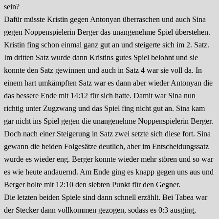
sein?
Dafür müsste Kristin gegen Antonyan überraschen und auch Sina
gegen Noppenspielerin Berger das unangenehme Spiel überstehen.
Kristin fing schon einmal ganz gut an und steigerte sich im 2. Satz.
Im dritten Satz wurde dann Kristins gutes Spiel belohnt und sie
konnte den Satz gewinnen und auch in Satz 4 war sie voll da. In
einem hart umkämpften Satz war es dann aber wieder Antonyan die
das bessere Ende mit 14:12 für sich hatte. Damit war Sina nun
richtig unter Zugzwang und das Spiel fing nicht gut an. Sina kam
gar nicht ins Spiel gegen die unangenehme Noppenspielerin Berger.
Doch nach einer Steigerung in Satz zwei setzte sich diese fort. Sina
gewann die beiden Folgesätze deutlich, aber im Entscheidungssatz
wurde es wieder eng. Berger konnte wieder mehr stören und so war
es wie heute andauernd. Am Ende ging es knapp gegen uns aus und
Berger holte mit 12:10 den siebten Punkt für den Gegner.
Die letzten beiden Spiele sind dann schnell erzählt. Bei Tabea war
der Stecker dann vollkommen gezogen, sodass es 0:3 ausging,