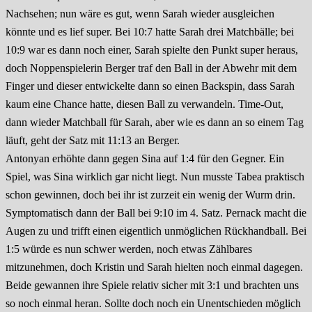
Nachsehen; nun wäre es gut, wenn Sarah wieder ausgleichen
könnte und es lief super. Bei 10:7 hatte Sarah drei Matchbälle; bei
10:9 war es dann noch einer, Sarah spielte den Punkt super heraus,
doch Noppenspielerin Berger traf den Ball in der Abwehr mit dem
Finger und dieser entwickelte dann so einen Backspin, dass Sarah
kaum eine Chance hatte, diesen Ball zu verwandeln. Time-Out,
dann wieder Matchball für Sarah, aber wie es dann an so einem Tag
läuft, geht der Satz mit 11:13 an Berger.
Antonyan erhöhte dann gegen Sina auf 1:4 für den Gegner. Ein
Spiel, was Sina wirklich gar nicht liegt. Nun musste Tabea praktisch
schon gewinnen, doch bei ihr ist zurzeit ein wenig der Wurm drin.
Symptomatisch dann der Ball bei 9:10 im 4. Satz. Pernack macht die
Augen zu und trifft einen eigentlich unmöglichen Rückhandball. Bei
1:5 würde es nun schwer werden, noch etwas Zählbares
mitzunehmen, doch Kristin und Sarah hielten noch einmal dagegen.
Beide gewannen ihre Spiele relativ sicher mit 3:1 und brachten uns
so noch einmal heran. Sollte doch noch ein Unentschieden möglich