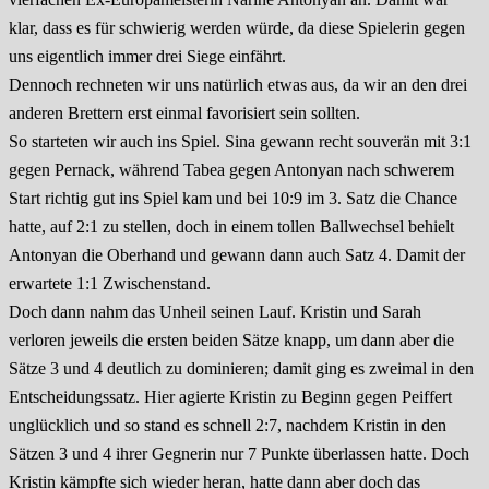
klar, dass es für schwierig werden würde, da diese Spielerin gegen
uns eigentlich immer drei Siege einfährt.
Dennoch rechneten wir uns natürlich etwas aus, da wir an den drei
anderen Brettern erst einmal favorisiert sein sollten.
So starteten wir auch ins Spiel. Sina gewann recht souverän mit 3:1
gegen Pernack, während Tabea gegen Antonyan nach schwerem
Start richtig gut ins Spiel kam und bei 10:9 im 3. Satz die Chance
hatte, auf 2:1 zu stellen, doch in einem tollen Ballwechsel behielt
Antonyan die Oberhand und gewann dann auch Satz 4. Damit der
erwartete 1:1 Zwischenstand.
Doch dann nahm das Unheil seinen Lauf. Kristin und Sarah
verloren jeweils die ersten beiden Sätze knapp, um dann aber die
Sätze 3 und 4 deutlich zu dominieren; damit ging es zweimal in den
Entscheidungssatz. Hier agierte Kristin zu Beginn gegen Peiffert
unglücklich und so stand es schnell 2:7, nachdem Kristin in den
Sätzen 3 und 4 ihrer Gegnerin nur 7 Punkte überlassen hatte. Doch
Kristin kämpfte sich wieder heran, hatte dann aber doch das