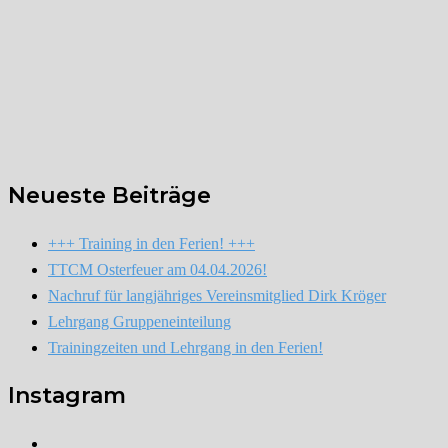
Neueste Beiträge
+++ Training in den Ferien! +++
TTCM Osterfeuer am 04.04.2026!
Nachruf für langjähriges Vereinsmitglied Dirk Kröger
Lehrgang Gruppeneinteilung
Trainingzeiten und Lehrgang in den Ferien!
Instagram
Instagram