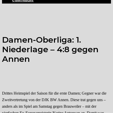
Unterstützer
Damen-Oberliga: 1.
Niederlage – 4:8 gegen
Annen
Drittes Heimspiel der Saison für die erste Damen; Gegner war die
Zweitvertretung von der DJK BW Annen. Diese trat gegen uns –
anders als im Spiel am Samstag gegen Brauweiler – mit der
vierfachen Ex-Europameisterin Narine Antonyan an. Damit war