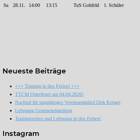
Sa
28.11.
14:00
13:15
TuS Gohfeld
1. Schüler
Neueste Beiträge
+++ Training in den Ferien! +++
TTCM Osterfeuer am 04.04.2026!
Nachruf für langjähriges Vereinsmitglied Dirk Kröger
Lehrgang Gruppeneinteilung
Trainingzeiten und Lehrgang in den Ferien!
Instagram