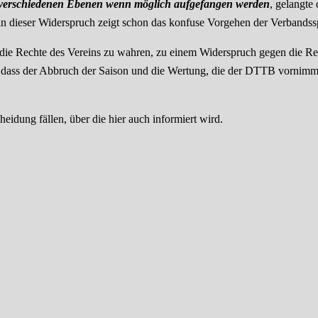
en verschiedenen Ebenen wenn möglich aufgefangen werden
, gelangte
n dieser Widerspruch zeigt schon das konfuse Vorgehen der Verbandssp
die Rechte des Vereins zu wahren, zu einem Widerspruch gegen die
 dass der Abbruch der Saison und die Wertung, die der DTTB vornimmt,
eidung fällen, über die hier auch informiert wird.