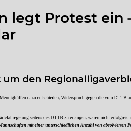
legt Protest ein – 
ar
um den Regionalligaverble
 Mennighüffen dazu entschieden, Widerspruch gegen die vom DTTB am 
Härtefallregelung seitens des DTTB zu erlangen, waren nicht erfolgrei
 Mannschaften mit einer unterschiedlichen Anzahl von absolvierten Pu