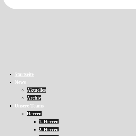
Startseite
News
Aktuelles
Archiv
Unsere Teams
Herren
1. Herren
2. Herren