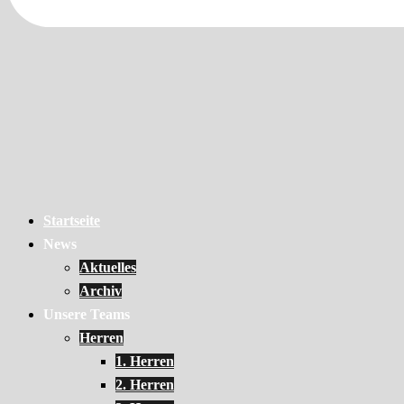
Startseite
News
Aktuelles
Archiv
Unsere Teams
Herren
1. Herren
2. Herren