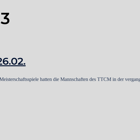
23
6.02.
isterschaftsspiele hatten die Mannschaften des TTCM in der vergang
ng