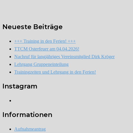
Neueste Beiträge
+++ Training in den Ferien! +++
TTCM Osterfeuer am 04.04.2026!
Nachruf für langjähriges Vereinsmitglied Dirk Kröger
Lehrgang Gruppeneinteilung
Trainingzeiten und Lehrgang in den Ferien!
Instagram
Instagram
Informationen
Aufnahmeantrag